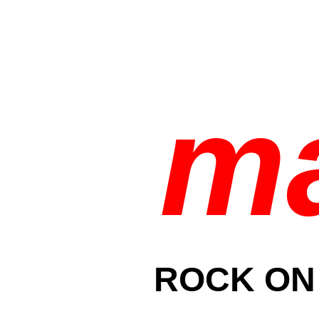
m
ROCK ON 